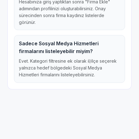
Hesabınıza giriş yaptıktan sonra "Firma Ekle"
adımından profilinizi oluşturabilirsiniz. Onay
sürecinden sonra firma kaydınız listelerde
görünür.
Sadece Sosyal Medya Hizmetleri
firmalarını listeleyebilir miyim?
Evet. Kategori filtresine ek olarak il/ilçe seçerek
yalnızca hedef bölgedeki Sosyal Medya
Hizmetleri firmalarını listeleyebilirsiniz.