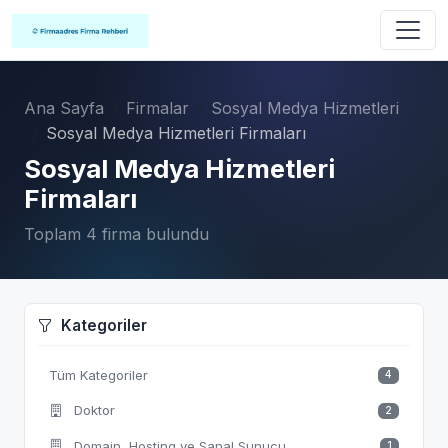
Ana Sayfa
Firmalar
Sosyal Medya Hizmetleri
Sosyal Medya Hizmetleri Firmaları
Sosyal Medya Hizmetleri
Firmaları
Toplam 4 firma bulundu
Kategoriler
Tüm Kategoriler
4
Doktor
2
Domain, Hosting ve Sanal Sunucu
1