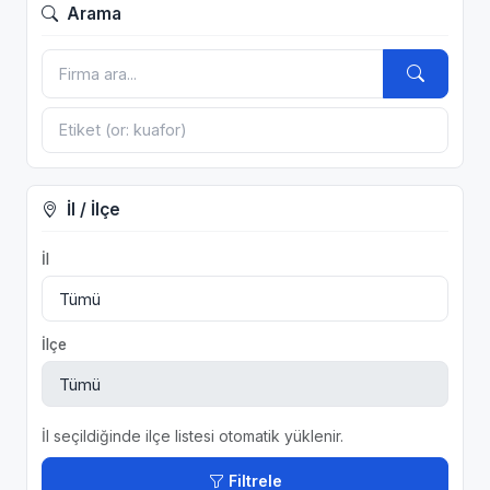
Arama
İl / İlçe
İl
İlçe
İl seçildiğinde ilçe listesi otomatik yüklenir.
Filtrele