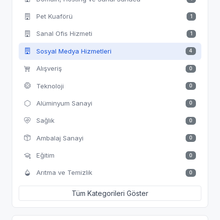
Pet Kuaförü
1
Sanal Ofis Hizmeti
1
Sosyal Medya Hizmetleri
4
Alışveriş
0
Teknoloji
0
Alüminyum Sanayi
0
Sağlık
0
Ambalaj Sanayi
0
Eğitim
0
Arıtma ve Temizlik
0
Tüm Kategorileri Göster