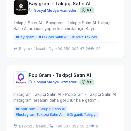
Bayigram - Takipçi Satın Al
Sosyal Medya Hizmetleri
A+
Takipçi Satın Al - Bayigram - Takipçi Satın Al Takipçi
Satın Al araması yapan kullanıcılar için Bayi...
#Bayigram
#Takipçi Satın Al
#Ucuz Takipçi
Beykoz / İstanbul
+90 850 308 47 26
23
PopiGram - Takipçi Satın Al
Sosyal Medya Hizmetleri
A+
Instagram Takipçi Satın Al - PopiGram - Takipçi Satın Al
Instagram hesabını daha görünür hale getirm...
#PopiGram - Takipçi Satın Al
#Instagram Takipçi Satın Al
#Organik Takipçi
Beykoz / İstanbul
+90 537 329 58 27
8