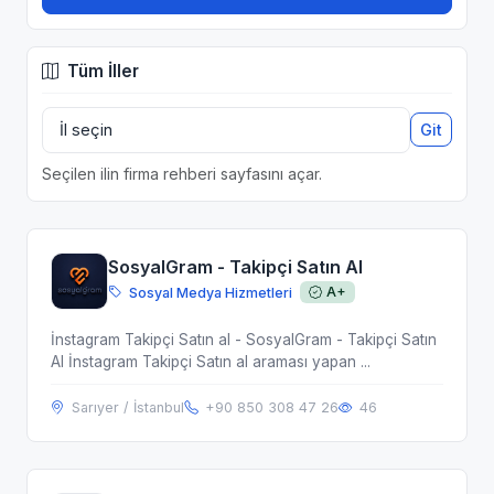
Tüm İller
Git
Seçilen ilin firma rehberi sayfasını açar.
SosyalGram - Takipçi Satın Al
Sosyal Medya Hizmetleri
A+
İnstagram Takipçi Satın al - SosyalGram - Takipçi Satın
Al İnstagram Takipçi Satın al araması yapan ...
Sarıyer / İstanbul
+90 850 308 47 26
46