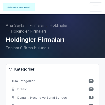
Ana Sayfa
Firmalar
Holdingler
Holdingler Firmaları
Holdingler Firmaları
Toplam 0 firma bulundu
Kategoriler
Tüm Kategoriler
0
Doktor
2
Domain, Hosting ve Sanal Sunucu
1