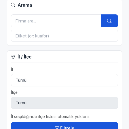
Arama
İl / İlçe
İl
İlçe
İl seçildiğinde ilçe listesi otomatik yüklenir.
Filtrele