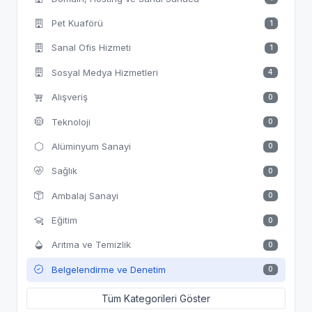
Pet Kuaförü
1
Sanal Ofis Hizmeti
1
Sosyal Medya Hizmetleri
4
Alışveriş
0
Teknoloji
0
Alüminyum Sanayi
0
Sağlık
0
Ambalaj Sanayi
0
Eğitim
0
Arıtma ve Temizlik
0
Belgelendirme ve Denetim
0
Tüm Kategorileri Göster