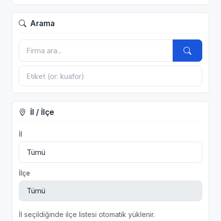
Arama
İl / İlçe
İl
İlçe
İl seçildiğinde ilçe listesi otomatik yüklenir.