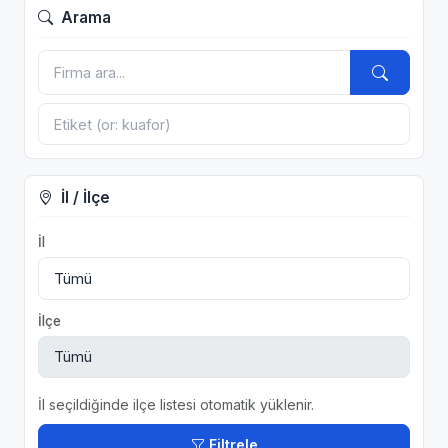
Arama
İl / İlçe
İl
İlçe
İl seçildiğinde ilçe listesi otomatik yüklenir.
Filtrele