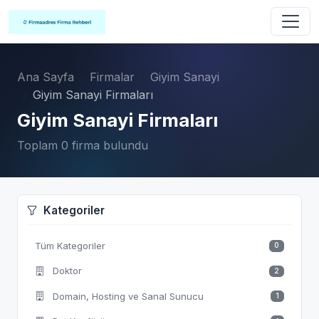
Ana Sayfa
Firmalar
Giyim Sanayi
Giyim Sanayi Firmaları
Giyim Sanayi Firmaları
Toplam 0 firma bulundu
Kategoriler
Tüm Kategoriler
0
Doktor
2
Domain, Hosting ve Sanal Sunucu
1