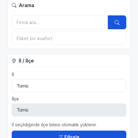
Arama
İl / İlçe
İl
İlçe
İl seçildiğinde ilçe listesi otomatik yüklenir.
Filtrele