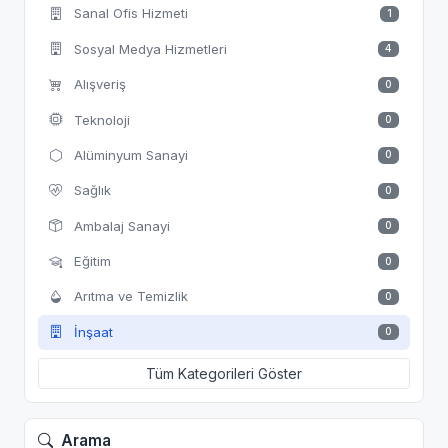
Sanal Ofis Hizmeti
1
Sosyal Medya Hizmetleri
4
Alışveriş
0
Teknoloji
0
Alüminyum Sanayi
0
Sağlık
0
Ambalaj Sanayi
0
Eğitim
0
Arıtma ve Temizlik
0
İnşaat
0
Tüm Kategorileri Göster
Arama