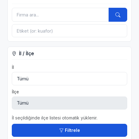
İl / İlçe
İl
İlçe
İl seçildiğinde ilçe listesi otomatik yüklenir.
Filtrele