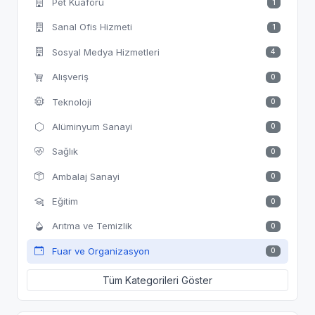
Pet Kuaförü
1
Sanal Ofis Hizmeti
1
Sosyal Medya Hizmetleri
4
Alışveriş
0
Teknoloji
0
Alüminyum Sanayi
0
Sağlık
0
Ambalaj Sanayi
0
Eğitim
0
Arıtma ve Temizlik
0
Fuar ve Organizasyon
0
Tüm Kategorileri Göster