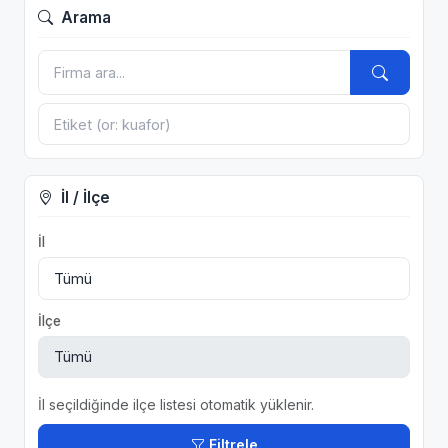
Arama
İl / İlçe
İl
İlçe
İl seçildiğinde ilçe listesi otomatik yüklenir.
Filtrele