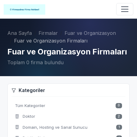
Ana Sayfa
Firmalar
Fuar ve Organizasyon
Fuar ve Organizasyon Firmaları
Fuar ve Organizasyon Firmaları
Toplam 0 firma bulundu
Kategoriler
Tüm Kategoriler
0
Doktor
2
Domain, Hosting ve Sanal Sunucu
1