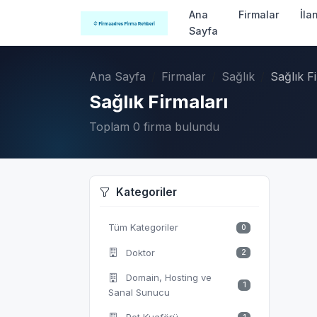
Ana
Firmalar
İla
Sayfa
Ana Sayfa
Firmalar
Sağlık
Sağlık F
Sağlık Firmaları
Toplam 0 firma bulundu
Kategoriler
Tüm Kategoriler
0
Doktor
2
Domain, Hosting ve
1
Sanal Sunucu