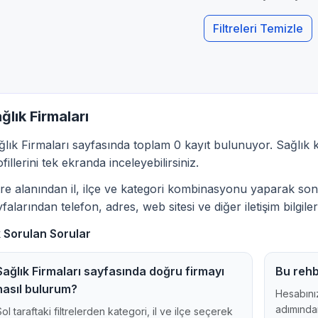
Filtreleri Temizle
ğlık Firmaları
ğlık Firmaları sayfasında toplam 0 kayıt bulunuyor. Sağlık ka
fillerini tek ekranda inceleyebilirsiniz.
ltre alanından il, ilçe ve kategori kombinasyonu yaparak sonu
falarından telefon, adres, web sitesi ve diğer iletişim bilgileri
k Sorulan Sorular
Sağlık Firmaları sayfasında doğru firmayı
Bu rehb
nasıl bulurum?
Hesabınız
adımından
Sol taraftaki filtrelerden kategori, il ve ilçe seçerek