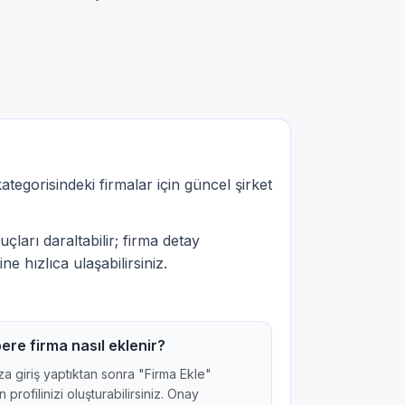
tegorisindeki firmalar için güncel şirket
çları daraltabilir; firma detay
ne hızlıca ulaşabilirsiniz.
ere firma nasıl eklenir?
a giriş yaptıktan sonra "Firma Ekle"
 profilinizi oluşturabilirsiniz. Onay