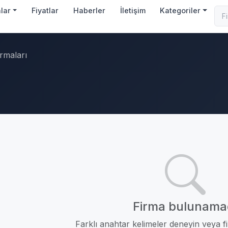
nlar
Fiyatlar
Haberler
İletişim
Kategoriler
irmaları
Firma bulunama
Farklı anahtar kelimeler deneyin veya fil