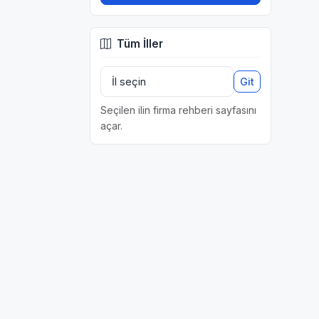
Tüm İller
Git
Seçilen ilin firma rehberi sayfasını
açar.