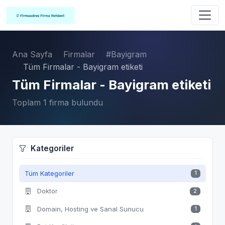
Ana Sayfa
Firmalar
#Bayigram
Tüm Firmalar - Bayigram etiketi
Tüm Firmalar - Bayigram etiketi
Toplam 1 firma bulundu
Kategoriler
Tüm Kategoriler
1
Doktor
2
Domain, Hosting ve Sanal Sunucu
1