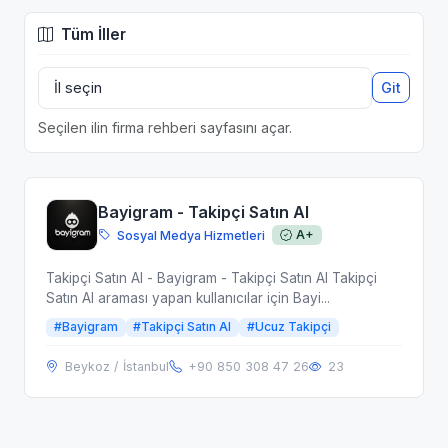
Tüm İller
Git
Seçilen ilin firma rehberi sayfasını açar.
Bayigram - Takipçi Satın Al
Sosyal Medya Hizmetleri
A+
Takipçi Satın Al - Bayigram - Takipçi Satın Al Takipçi
Satın Al araması yapan kullanıcılar için Bayi...
#Bayigram
#Takipçi Satın Al
#Ucuz Takipçi
Beykoz / İstanbul
+90 850 308 47 26
23