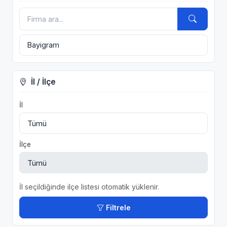
İl / İlçe
İl
İlçe
İl seçildiğinde ilçe listesi otomatik yüklenir.
Filtrele